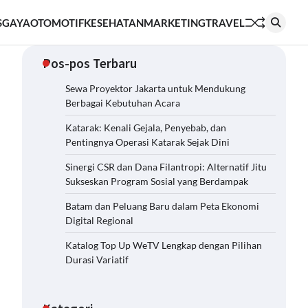
S
GAYA
OTOMOTIF
KESEHATAN
MARKETING
TRAVEL
Pos-pos Terbaru
Sewa Proyektor Jakarta untuk Mendukung
Berbagai Kebutuhan Acara
Katarak: Kenali Gejala, Penyebab, dan
Pentingnya Operasi Katarak Sejak Dini
Sinergi CSR dan Dana Filantropi: Alternatif Jitu
Sukseskan Program Sosial yang Berdampak
Batam dan Peluang Baru dalam Peta Ekonomi
Digital Regional
Katalog Top Up WeTV Lengkap dengan Pilihan
Durasi Variatif