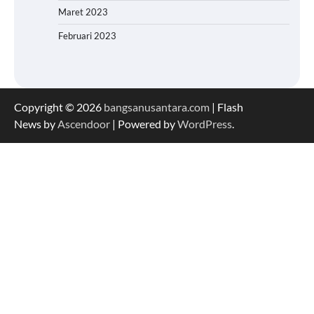
Maret 2023
Februari 2023
Copyright © 2026
bangsanusantara.com
| Flash
News by
Ascendoor
| Powered by
WordPress
.