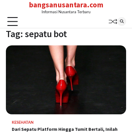
bangsanusantara.com
Skip
to
Informasi Nusantara Terbaru
content
Tag:
sepatu bot
KESEHATAN
Dari Sepatu Platform Hingga Tumit Bertali, Inilah