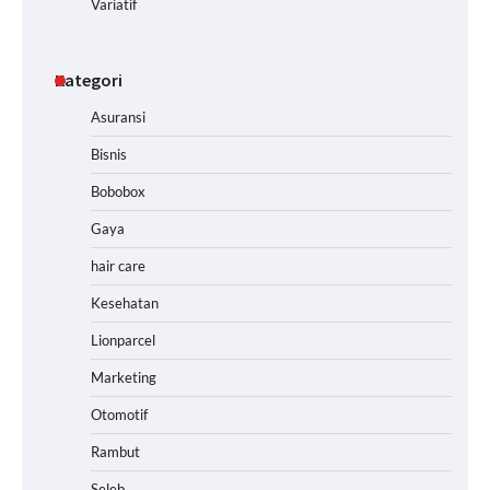
Variatif
Kategori
Asuransi
Bisnis
Bobobox
Gaya
hair care
Kesehatan
Lionparcel
Marketing
Otomotif
Rambut
Seleb