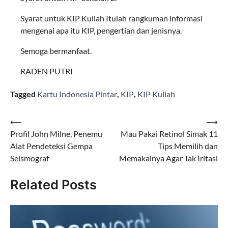
Syarat untuk KIP Kuliah Itulah rangkuman informasi
mengenai apa itu KIP, pengertian dan jenisnya.
Semoga bermanfaat.
RADEN PUTRI
Tagged
Kartu Indonesia Pintar
,
KIP
,
KIP Kuliah
Navigasi
⟵
⟶
Profil John Milne, Penemu
Mau Pakai Retinol Simak 11
pos
Alat Pendeteksi Gempa
Tips Memilih dan
Seismograf
Memakainya Agar Tak Iritasi
Related Posts