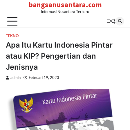
bangsanusantara.com
Skip
to
Informasi Nusantara Terbaru
content
TEKNO
Apa Itu Kartu Indonesia Pintar
atau KIP? Pengertian dan
Jenisnya
admin
Februari 19, 2023