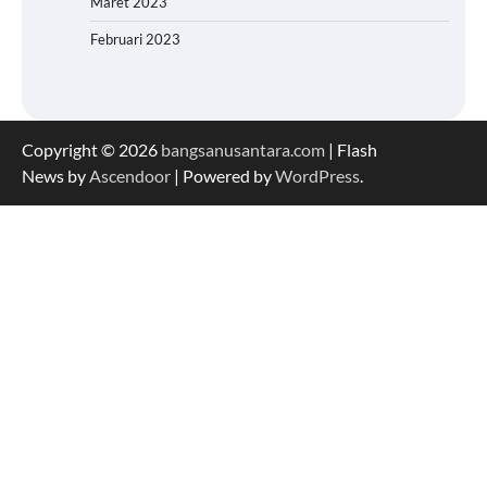
Maret 2023
Februari 2023
Copyright © 2026
bangsanusantara.com
| Flash
News by
Ascendoor
| Powered by
WordPress
.