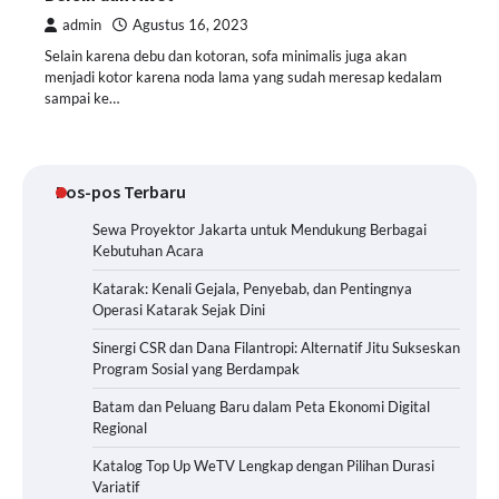
admin
Agustus 16, 2023
Selain karena debu dan kotoran, sofa minimalis juga akan
menjadi kotor karena noda lama yang sudah meresap kedalam
sampai ke…
Pos-pos Terbaru
Sewa Proyektor Jakarta untuk Mendukung Berbagai
Kebutuhan Acara
Katarak: Kenali Gejala, Penyebab, dan Pentingnya
Operasi Katarak Sejak Dini
Sinergi CSR dan Dana Filantropi: Alternatif Jitu Sukseskan
Program Sosial yang Berdampak
Batam dan Peluang Baru dalam Peta Ekonomi Digital
Regional
Katalog Top Up WeTV Lengkap dengan Pilihan Durasi
Variatif