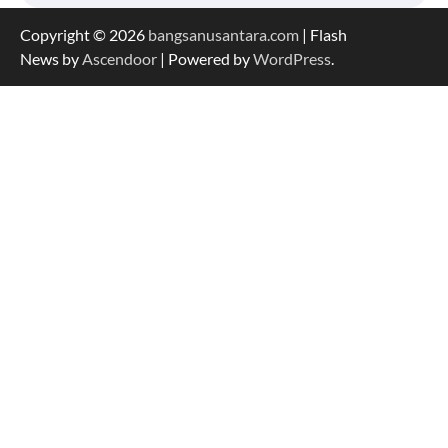
Copyright © 2026
bangsanusantara.com
| Flash
News by
Ascendoor
| Powered by
WordPress
.