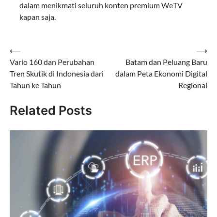
dalam menikmati seluruh konten premium WeTV
kapan saja.
Navigasi
⟵
⟶
Vario 160 dan Perubahan
Batam dan Peluang Baru
pos
Tren Skutik di Indonesia dari
dalam Peta Ekonomi Digital
Tahun ke Tahun
Regional
Related Posts