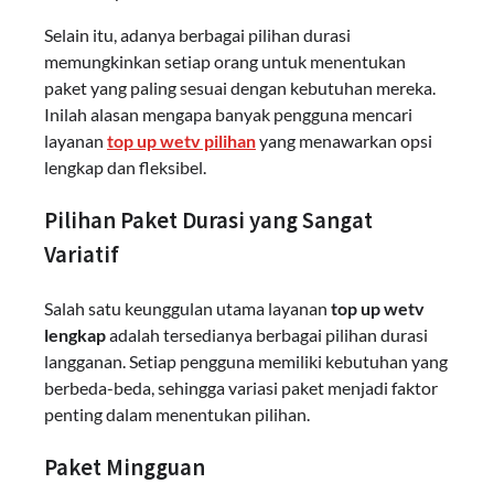
Selain itu, adanya berbagai pilihan durasi
memungkinkan setiap orang untuk menentukan
paket yang paling sesuai dengan kebutuhan mereka.
Inilah alasan mengapa banyak pengguna mencari
layanan
top up wetv pilihan
yang menawarkan opsi
lengkap dan fleksibel.
Pilihan Paket Durasi yang Sangat
Variatif
Salah satu keunggulan utama layanan
top up wetv
lengkap
adalah tersedianya berbagai pilihan durasi
langganan. Setiap pengguna memiliki kebutuhan yang
berbeda-beda, sehingga variasi paket menjadi faktor
penting dalam menentukan pilihan.
Paket Mingguan