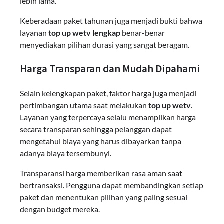
lebih lama.
Keberadaan paket tahunan juga menjadi bukti bahwa
layanan
top up wetv lengkap
benar-benar
menyediakan pilihan durasi yang sangat beragam.
Harga Transparan dan Mudah Dipahami
Selain kelengkapan paket, faktor harga juga menjadi
pertimbangan utama saat melakukan
top up wetv
.
Layanan yang terpercaya selalu menampilkan harga
secara transparan sehingga pelanggan dapat
mengetahui biaya yang harus dibayarkan tanpa
adanya biaya tersembunyi.
Transparansi harga memberikan rasa aman saat
bertransaksi. Pengguna dapat membandingkan setiap
paket dan menentukan pilihan yang paling sesuai
dengan budget mereka.