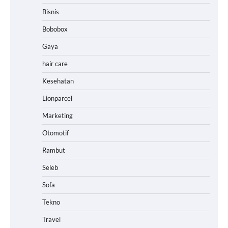
Bisnis
Bobobox
Gaya
hair care
Kesehatan
Lionparcel
Marketing
Otomotif
Rambut
Seleb
Sofa
Tekno
Travel