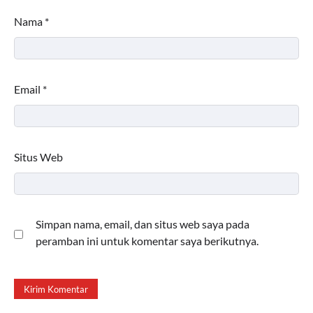
Nama
*
Email
*
Situs Web
Simpan nama, email, dan situs web saya pada
peramban ini untuk komentar saya berikutnya.