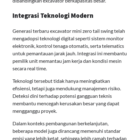
dibandingkan excavator berkapasitas besar.
Integrasi Teknologi Modern
Generasi terbaru excavator mini zero tail swing telah
mengadopsi teknologi digital seperti sistem monitor
elektronik, kontrol tenaga otomatis, serta telematics
untuk pemantauan jarak jauh. Integrasi ini membantu
pemilik unit memantau jam kerja dan kondisi mesin
secara real time.
Teknologi tersebut tidak hanya meningkatkan
efisiensi, tetapi juga mendukung manajemen risiko.
Deteksi dini terhadap potensi gangguan teknis
membantu mencegah kerusakan besar yang dapat
mengganggu proyek.
Dalam konteks pembangunan berkelanjutan,
beberapa model juga dirancang memenuhi standar
emisi yang lebih ketat, sehingga lebih ramah terhadap