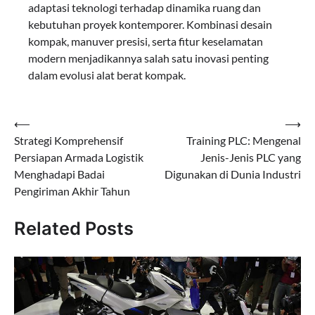
adaptasi teknologi terhadap dinamika ruang dan
kebutuhan proyek kontemporer. Kombinasi desain
kompak, manuver presisi, serta fitur keselamatan
modern menjadikannya salah satu inovasi penting
dalam evolusi alat berat kompak.
Navigasi
⟵
⟶
Strategi Komprehensif
Training PLC: Mengenal
pos
Persiapan Armada Logistik
Jenis-Jenis PLC yang
Menghadapi Badai
Digunakan di Dunia Industri
Pengiriman Akhir Tahun
Related Posts