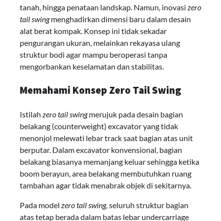
tanah, hingga penataan landskap. Namun, inovasi
zero
tail swing
menghadirkan dimensi baru dalam desain
alat berat kompak. Konsep ini tidak sekadar
pengurangan ukuran, melainkan rekayasa ulang
struktur bodi agar mampu beroperasi tanpa
mengorbankan keselamatan dan stabilitas.
Memahami Konsep Zero Tail Swing
Istilah
zero tail swing
merujuk pada desain bagian
belakang (counterweight) excavator yang tidak
menonjol melewati lebar track saat bagian atas unit
berputar. Dalam excavator konvensional, bagian
belakang biasanya memanjang keluar sehingga ketika
boom berayun, area belakang membutuhkan ruang
tambahan agar tidak menabrak objek di sekitarnya.
Pada model
zero tail swing
, seluruh struktur bagian
atas tetap berada dalam batas lebar undercarriage