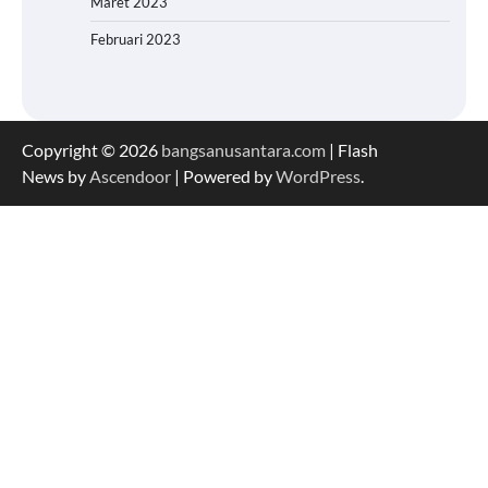
Maret 2023
Februari 2023
Copyright © 2026
bangsanusantara.com
| Flash
News by
Ascendoor
| Powered by
WordPress
.