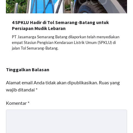
4 SPKLU Hadir di Tol Semarang-Batang untuk
Persiapan Mudik Lebaran
PT Jasamarga Semarang Batang dilaporkan telah menyediakan
empat Stasiun Pengisian Kendaraan Listrik Umum (SPKLU) di
jalan Tol Semarang-Batang.
Tinggalkan Balasan
Alamat email Anda tidak akan dipublikasikan.
Ruas yang
wajib ditandai
*
Komentar
*