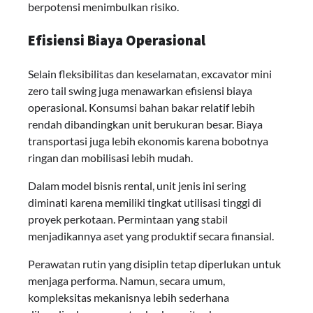
berpotensi menimbulkan risiko.
Efisiensi Biaya Operasional
Selain fleksibilitas dan keselamatan, excavator mini
zero tail swing juga menawarkan efisiensi biaya
operasional. Konsumsi bahan bakar relatif lebih
rendah dibandingkan unit berukuran besar. Biaya
transportasi juga lebih ekonomis karena bobotnya
ringan dan mobilisasi lebih mudah.
Dalam model bisnis rental, unit jenis ini sering
diminati karena memiliki tingkat utilisasi tinggi di
proyek perkotaan. Permintaan yang stabil
menjadikannya aset yang produktif secara finansial.
Perawatan rutin yang disiplin tetap diperlukan untuk
menjaga performa. Namun, secara umum,
kompleksitas mekanisnya lebih sederhana