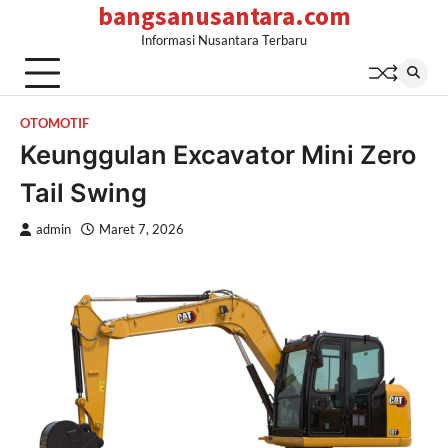
bangsanusantara.com
Skip
to
Informasi Nusantara Terbaru
content
OTOMOTIF
Keunggulan Excavator Mini Zero
Tail Swing
admin
Maret 7, 2026