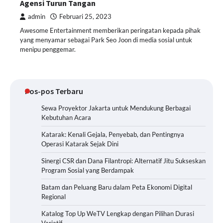
Agensi Turun Tangan
admin
Februari 25, 2023
Awesome Entertainment memberikan peringatan kepada pihak
yang menyamar sebagai Park Seo Joon di media sosial untuk
menipu penggemar.
Pos-pos Terbaru
Sewa Proyektor Jakarta untuk Mendukung Berbagai
Kebutuhan Acara
Katarak: Kenali Gejala, Penyebab, dan Pentingnya
Operasi Katarak Sejak Dini
Sinergi CSR dan Dana Filantropi: Alternatif Jitu Sukseskan
Program Sosial yang Berdampak
Batam dan Peluang Baru dalam Peta Ekonomi Digital
Regional
Katalog Top Up WeTV Lengkap dengan Pilihan Durasi
Variatif