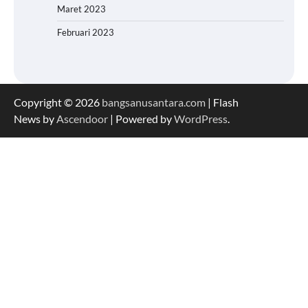
Maret 2023
Februari 2023
Copyright © 2026
bangsanusantara.com
| Flash
News by
Ascendoor
| Powered by
WordPress
.