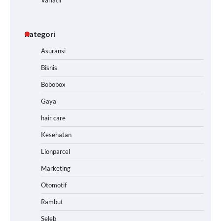
Kategori
Asuransi
Bisnis
Bobobox
Gaya
hair care
Kesehatan
Lionparcel
Marketing
Otomotif
Rambut
Seleb