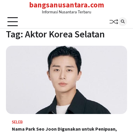
bangsanusantara.com
Skip
to
Informasi Nusantara Terbaru
content
Tag:
Aktor Korea Selatan
SELEB
Nama Park Seo Joon Digunakan untuk Penipuan,