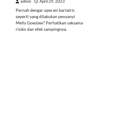
admin
April 29, 2023
Pernah dengar operasi bariatric
seperti yang dilakukan penyanyi
Melly Goeslaw? Perhatikan saksama
risiko dan efek sampingnya.