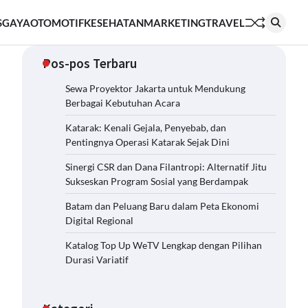
S
GAYA
OTOMOTIF
KESEHATAN
MARKETING
TRAVEL
Pos-pos Terbaru
Sewa Proyektor Jakarta untuk Mendukung
Berbagai Kebutuhan Acara
Katarak: Kenali Gejala, Penyebab, dan
Pentingnya Operasi Katarak Sejak Dini
Sinergi CSR dan Dana Filantropi: Alternatif Jitu
Sukseskan Program Sosial yang Berdampak
Batam dan Peluang Baru dalam Peta Ekonomi
Digital Regional
Katalog Top Up WeTV Lengkap dengan Pilihan
Durasi Variatif