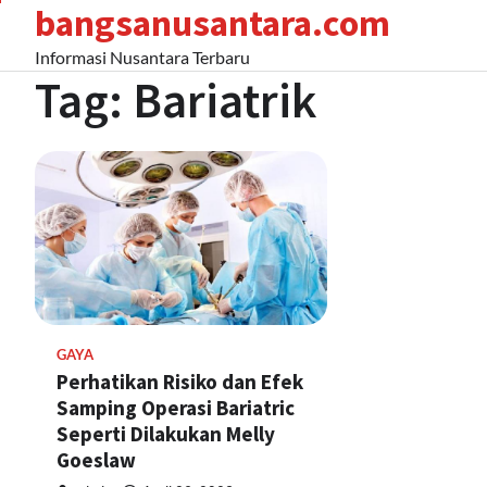
bangsanusantara.com
Skip
to
Informasi Nusantara Terbaru
content
Tag:
Bariatrik
GAYA
Perhatikan Risiko dan Efek
Samping Operasi Bariatric
Seperti Dilakukan Melly
Goeslaw