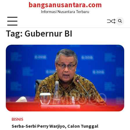
bangsanusantara.com
Skip
to
Informasi Nusantara Terbaru
content
Tag:
Gubernur BI
BISNIS
Serba-Serbi Perry Warjiyo, Calon Tunggal