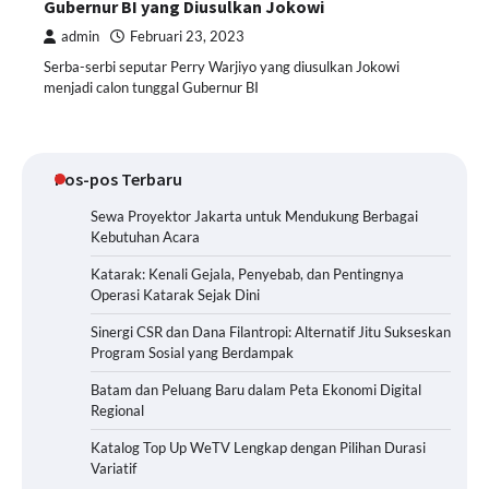
Gubernur BI yang Diusulkan Jokowi
admin
Februari 23, 2023
Serba-serbi seputar Perry Warjiyo yang diusulkan Jokowi
menjadi calon tunggal Gubernur BI
Pos-pos Terbaru
Sewa Proyektor Jakarta untuk Mendukung Berbagai
Kebutuhan Acara
Katarak: Kenali Gejala, Penyebab, dan Pentingnya
Operasi Katarak Sejak Dini
Sinergi CSR dan Dana Filantropi: Alternatif Jitu Sukseskan
Program Sosial yang Berdampak
Batam dan Peluang Baru dalam Peta Ekonomi Digital
Regional
Katalog Top Up WeTV Lengkap dengan Pilihan Durasi
Variatif