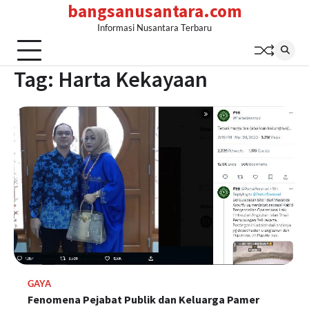
bangsanusantara.com
Skip
to
Informasi Nusantara Terbaru
content
Tag:
Harta Kekayaan
GAYA
Fenomena Pejabat Publik dan Keluarga Pamer