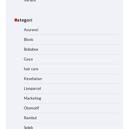
Kategori
Asuransi
Bisnis
Bobobox
Gaya
hair care
Kesehatan
Lionparcel
Marketing
Otomotif
Rambut
Seleb