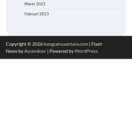
Maret 2023
Februari 2023
Copyright © 2026
bangsanusantara.com
| Flash
News by
Ascendoor
| Powered by
WordPress
.