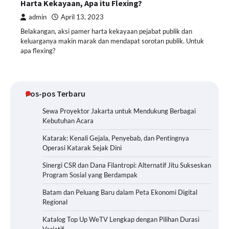
Harta Kekayaan, Apa itu Flexing?
admin
April 13, 2023
Belakangan, aksi pamer harta kekayaan pejabat publik dan
keluarganya makin marak dan mendapat sorotan publik. Untuk
apa flexing?
Pos-pos Terbaru
Sewa Proyektor Jakarta untuk Mendukung Berbagai
Kebutuhan Acara
Katarak: Kenali Gejala, Penyebab, dan Pentingnya
Operasi Katarak Sejak Dini
Sinergi CSR dan Dana Filantropi: Alternatif Jitu Sukseskan
Program Sosial yang Berdampak
Batam dan Peluang Baru dalam Peta Ekonomi Digital
Regional
Katalog Top Up WeTV Lengkap dengan Pilihan Durasi
Variatif