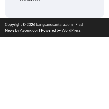
Copyright © 2026
bangsanusantara.com
| Flash
News by
Ascendoor
| Powered by
WordPress
.