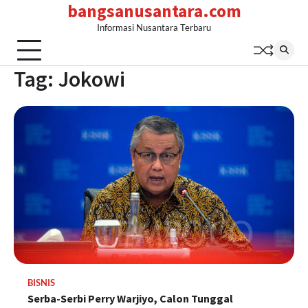
bangsanusantara.com
Skip
to
Informasi Nusantara Terbaru
content
Tag:
Jokowi
BISNIS
Serba-Serbi Perry Warjiyo, Calon Tunggal