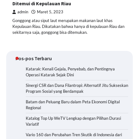
Ditemui di Kepulauan Riau
admin
Maret 5, 2023
Gonggong atau siput laut merupakan makanan laut khas
Kepulauan Riau. Dikatakan bahwa hanya di kepulauan Riau dan
sekitarnya saja, gonggong bisa ditemukan.
Pos-pos Terbaru
Katarak: Kenali Gejala, Penyebab, dan Pentingnya
Operasi Katarak Sejak Dini
Sinergi CSR dan Dana Filantropi: Alternatif Jitu Sukseskan
Program Sosial yang Berdampak
Batam dan Peluang Baru dalam Peta Ekonomi Digital
Regional
Katalog Top Up WeTV Lengkap dengan Pilihan Durasi
Variatif
Vario 160 dan Perubahan Tren Skutik di Indonesia dari