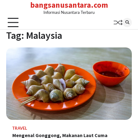
bangsanusantara.com
Skip
to
Informasi Nusantara Terbaru
content
Tag:
Malaysia
TRAVEL
Mengenal Gonggong, Makanan Laut Cuma