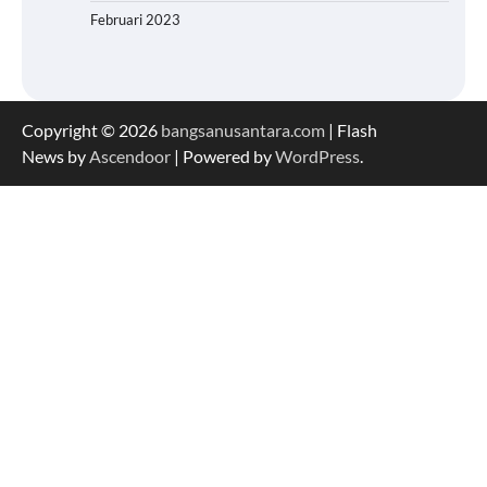
Februari 2023
Copyright © 2026
bangsanusantara.com
| Flash
News by
Ascendoor
| Powered by
WordPress
.