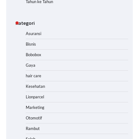
Tahun ke Tahun
Kategori
Asuransi
Bisnis
Bobobox
Gaya
hair care
Kesehatan
Lionparcel
Marketing
Otomotif
Rambut
Seleb