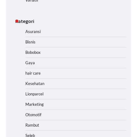
Kategori
Asuransi
Bisnis
Bobobox
Gaya
hair care
Kesehatan
Lionparcel
Marketing
Otomotif
Rambut
Seleb