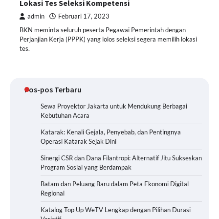
Lokasi Tes Seleksi Kompetensi
admin
Februari 17, 2023
BKN meminta seluruh peserta Pegawai Pemerintah dengan
Perjanjian Kerja (PPPK) yang lolos seleksi segera memilih lokasi
tes.
Pos-pos Terbaru
Sewa Proyektor Jakarta untuk Mendukung Berbagai
Kebutuhan Acara
Katarak: Kenali Gejala, Penyebab, dan Pentingnya
Operasi Katarak Sejak Dini
Sinergi CSR dan Dana Filantropi: Alternatif Jitu Sukseskan
Program Sosial yang Berdampak
Batam dan Peluang Baru dalam Peta Ekonomi Digital
Regional
Katalog Top Up WeTV Lengkap dengan Pilihan Durasi
Variatif