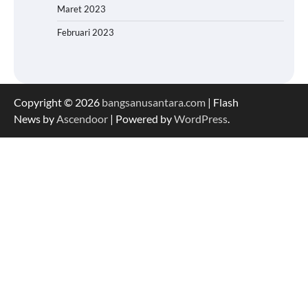
Maret 2023
Februari 2023
Copyright © 2026
bangsanusantara.com
| Flash
News by
Ascendoor
| Powered by
WordPress
.