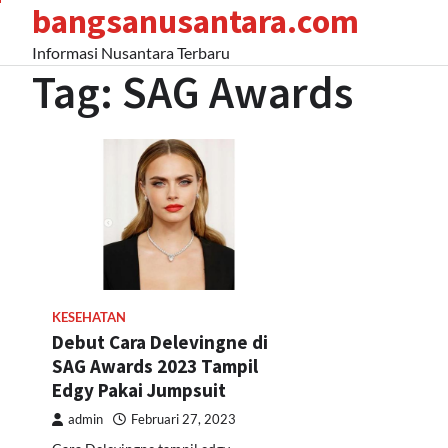
bangsanusantara.com
Skip
to
Informasi Nusantara Terbaru
content
Tag:
SAG Awards
KESEHATAN
Debut Cara Delevingne di
SAG Awards 2023 Tampil
Edgy Pakai Jumpsuit
admin
Februari 27, 2023