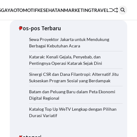
S
GAYA
OTOMOTIF
KESEHATAN
MARKETING
TRAVEL
Pos-pos Terbaru
Sewa Proyektor Jakarta untuk Mendukung
Berbagai Kebutuhan Acara
Katarak: Kenali Gejala, Penyebab, dan
Pentingnya Operasi Katarak Sejak Dini
Sinergi CSR dan Dana Filantropi: Alternatif Jitu
Sukseskan Program Sosial yang Berdampak
Batam dan Peluang Baru dalam Peta Ekonomi
Digital Regional
Katalog Top Up WeTV Lengkap dengan Pilihan
Durasi Variatif