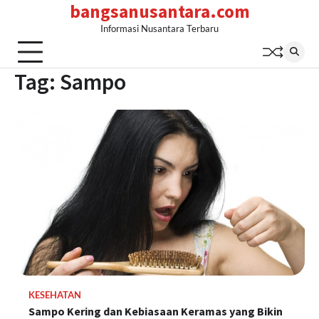
bangsanusantara.com
Skip
to
Informasi Nusantara Terbaru
content
Tag:
Sampo
KESEHATAN
Sampo Kering dan Kebiasaan Keramas yang Bikin