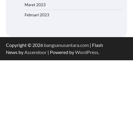
Maret 2023
Februari 2023
Copyright © 2026
bangsanusantara.com
| Flash
News by
Ascendoor
| Powered by
WordPress
.