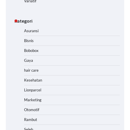
Variatif
Kategori
Asuransi
Bisnis
Bobobox
Gaya
hair care
Kesehatan
Lionparcel
Marketing
Otomotif
Rambut
Seleb