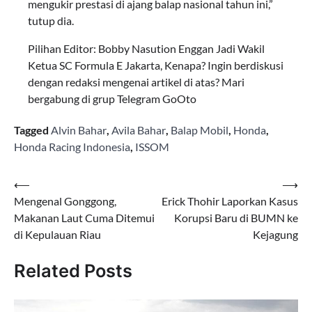
mengukir prestasi di ajang balap nasional tahun ini,”
tutup dia.
Pilihan Editor: Bobby Nasution Enggan Jadi Wakil
Ketua SC Formula E Jakarta, Kenapa? Ingin berdiskusi
dengan redaksi mengenai artikel di atas? Mari
bergabung di grup Telegram GoOto
Tagged
Alvin Bahar
,
Avila Bahar
,
Balap Mobil
,
Honda
,
Honda Racing Indonesia
,
ISSOM
Navigasi
⟵
⟶
Mengenal Gonggong,
Erick Thohir Laporkan Kasus
pos
Makanan Laut Cuma Ditemui
Korupsi Baru di BUMN ke
di Kepulauan Riau
Kejagung
Related Posts