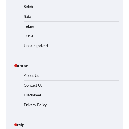
Seleb
Sofa
Tekno
Travel
Uncategorized
Laman
About Us
Contact Us
Disclaimer
Privacy Policy
Arsip