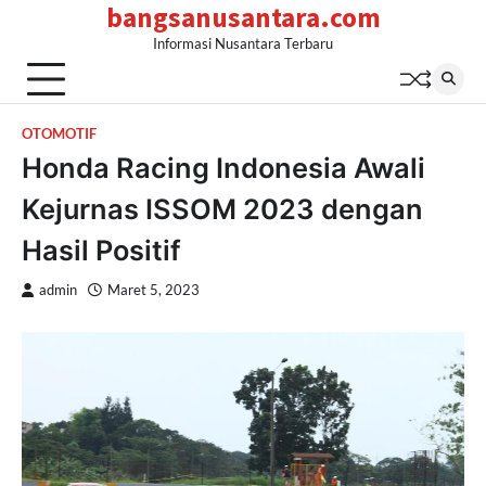
bangsanusantara.com
Skip
to
Informasi Nusantara Terbaru
content
OTOMOTIF
Honda Racing Indonesia Awali
Kejurnas ISSOM 2023 dengan
Hasil Positif
admin
Maret 5, 2023