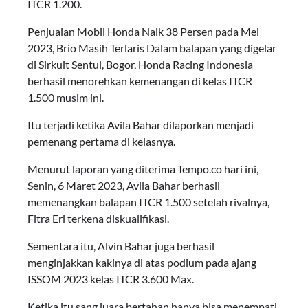
ITCR 1.200.
Penjualan Mobil Honda Naik 38 Persen pada Mei
2023, Brio Masih Terlaris Dalam balapan yang digelar
di Sirkuit Sentul, Bogor, Honda Racing Indonesia
berhasil menorehkan kemenangan di kelas ITCR
1.500 musim ini.
Itu terjadi ketika Avila Bahar dilaporkan menjadi
pemenang pertama di kelasnya.
Menurut laporan yang diterima Tempo.co hari ini,
Senin, 6 Maret 2023, Avila Bahar berhasil
memenangkan balapan ITCR 1.500 setelah rivalnya,
Fitra Eri terkena diskualifikasi.
Sementara itu, Alvin Bahar juga berhasil
menginjakkan kakinya di atas podium pada ajang
ISSOM 2023 kelas ITCR 3.600 Max.
Ketika itu sang juara bertahan hanya bisa menempati