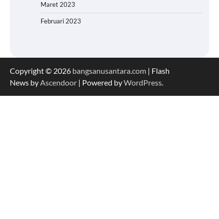
Maret 2023
Februari 2023
Copyright © 2026
bangsanusantara.com
| Flash
News by
Ascendoor
| Powered by
WordPress
.