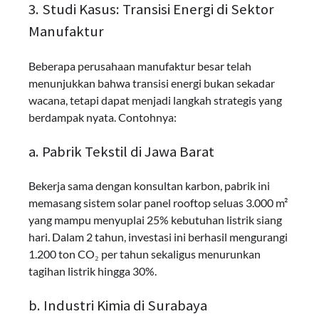
3. Studi Kasus: Transisi Energi di Sektor
Manufaktur
Beberapa perusahaan manufaktur besar telah
menunjukkan bahwa transisi energi bukan sekadar
wacana, tetapi dapat menjadi langkah strategis yang
berdampak nyata. Contohnya:
a. Pabrik Tekstil di Jawa Barat
Bekerja sama dengan konsultan karbon, pabrik ini
memasang sistem solar panel rooftop seluas 3.000 m²
yang mampu menyuplai 25% kebutuhan listrik siang
hari. Dalam 2 tahun, investasi ini berhasil mengurangi
1.200 ton CO₂ per tahun sekaligus menurunkan
tagihan listrik hingga 30%.
b. Industri Kimia di Surabaya