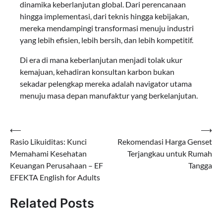
dinamika keberlanjutan global. Dari perencanaan
hingga implementasi, dari teknis hingga kebijakan,
mereka mendampingi transformasi menuju industri
yang lebih efisien, lebih bersih, dan lebih kompetitif.
Di era di mana keberlanjutan menjadi tolak ukur
kemajuan, kehadiran konsultan karbon bukan
sekadar pelengkap mereka adalah navigator utama
menuju masa depan manufaktur yang berkelanjutan.
Navigasi
⟵
⟶
Rasio Likuiditas: Kunci
Rekomendasi Harga Genset
pos
Memahami Kesehatan
Terjangkau untuk Rumah
Keuangan Perusahaan – EF
Tangga
EFEKTA English for Adults
Related Posts