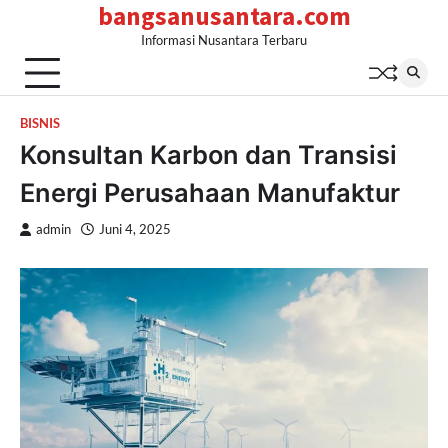
bangsanusantara.com
Skip
to
Informasi Nusantara Terbaru
content
BISNIS
Konsultan Karbon dan Transisi
Energi Perusahaan Manufaktur
admin
Juni 4, 2025