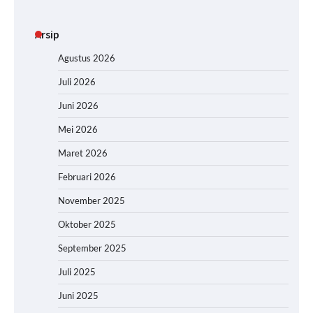
Arsip
Agustus 2026
Juli 2026
Juni 2026
Mei 2026
Maret 2026
Februari 2026
November 2025
Oktober 2025
September 2025
Juli 2025
Juni 2025