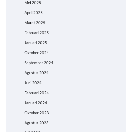
Mei 2025
April 2025
Maret 2025
Februari 2025
Januari 2025
Oktober 2024
September 2024
Agustus 2024
Juni 2024
Februari 2024
Januari 2024
Oktober 2023
Agustus 2023