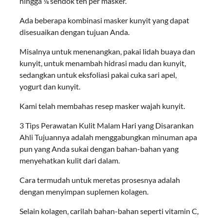
hingga ¼ sendok teh per masker.
Ada beberapa kombinasi masker kunyit yang dapat
disesuaikan dengan tujuan Anda.
Misalnya untuk menenangkan, pakai lidah buaya dan
kunyit, untuk menambah hidrasi madu dan kunyit,
sedangkan untuk eksfoliasi pakai cuka sari apel,
yogurt dan kunyit.
Kami telah membahas resep masker wajah kunyit.
3 Tips Perawatan Kulit Malam Hari yang Disarankan
Ahli Tujuannya adalah menggabungkan minuman apa
pun yang Anda sukai dengan bahan-bahan yang
menyehatkan kulit dari dalam.
Cara termudah untuk meretas prosesnya adalah
dengan menyimpan suplemen kolagen.
Selain kolagen, carilah bahan-bahan seperti vitamin C,