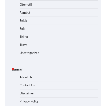
Otomotif
Rambut
Seleb
Sofa
Tekno
Travel
Uncategorized
Laman
About Us
Contact Us
Disclaimer
Privacy Policy