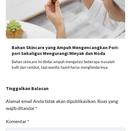
Bahan Skincare yang Ampuh Mengencangkan Pori-
pori Sekaligus Mengurangi Minyak dan Noda
Bahan skincare ini dinilai ampuh mengatasi beberapa masalah
kulit dan rambut, tapi wanita hamil harus menghindarinya.
Tinggalkan Balasan
Alamat email Anda tidak akan dipublikasikan.
Ruas yang
wajib ditandai
*
Komentar
*