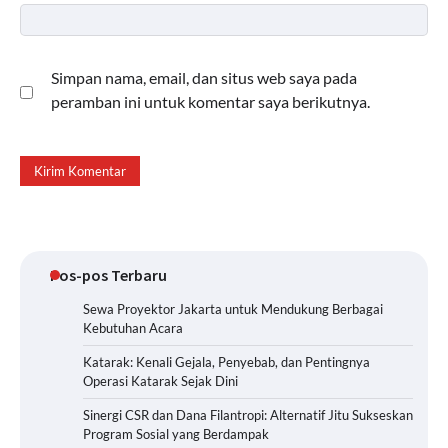
Simpan nama, email, dan situs web saya pada
peramban ini untuk komentar saya berikutnya.
Pos-pos Terbaru
Sewa Proyektor Jakarta untuk Mendukung Berbagai
Kebutuhan Acara
Katarak: Kenali Gejala, Penyebab, dan Pentingnya
Operasi Katarak Sejak Dini
Sinergi CSR dan Dana Filantropi: Alternatif Jitu Sukseskan
Program Sosial yang Berdampak