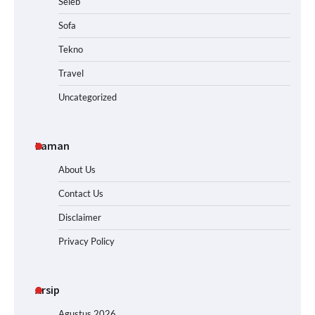
Seleb
Sofa
Tekno
Travel
Uncategorized
Laman
About Us
Contact Us
Disclaimer
Privacy Policy
Arsip
Agustus 2026