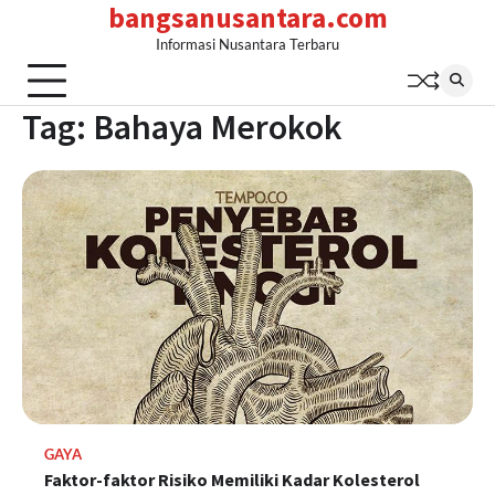
bangsanusantara.com
Skip
to
Informasi Nusantara Terbaru
content
Tag:
Bahaya Merokok
GAYA
Faktor-faktor Risiko Memiliki Kadar Kolesterol