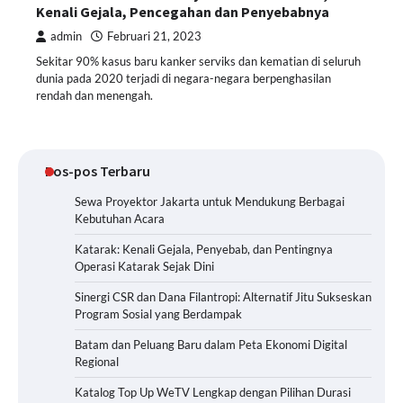
Kenali Gejala, Pencegahan dan Penyebabnya
admin
Februari 21, 2023
Sekitar 90% kasus baru kanker serviks dan kematian di seluruh
dunia pada 2020 terjadi di negara-negara berpenghasilan
rendah dan menengah.
Pos-pos Terbaru
Sewa Proyektor Jakarta untuk Mendukung Berbagai
Kebutuhan Acara
Katarak: Kenali Gejala, Penyebab, dan Pentingnya
Operasi Katarak Sejak Dini
Sinergi CSR dan Dana Filantropi: Alternatif Jitu Sukseskan
Program Sosial yang Berdampak
Batam dan Peluang Baru dalam Peta Ekonomi Digital
Regional
Katalog Top Up WeTV Lengkap dengan Pilihan Durasi