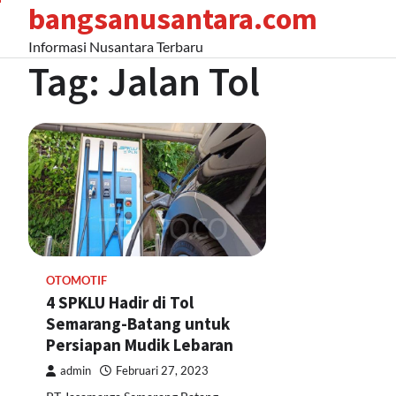
bangsanusantara.com
Skip
to
Informasi Nusantara Terbaru
content
Tag:
Jalan Tol
OTOMOTIF
4 SPKLU Hadir di Tol
Semarang-Batang untuk
Persiapan Mudik Lebaran
admin
Februari 27, 2023