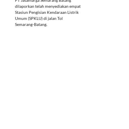
PT Jasamarga Semarang Batang
dilaporkan telah menyediakan empat
Stasiun Pengisian Kendaraan Listrik
Umum (SPKLU) di jalan Tol
Semarang-Batang.