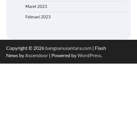
Maret 2023
Februari 2023
Copyright © 2026
bangsanusantara.com
| Flash
News by
Ascendoor
| Powered by
WordPress
.