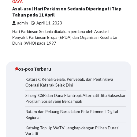
GAYA
Asal-usul Hari Parkinson Sedunia Diperingati Tiap
Tahun pada 11 April
admin
April 11, 2023
Hari Parkinson Sedunia diadakan perdana oleh Asosiasi
Penyakit Parkinson Eropa (EPDA) dan Organisasi Kesehatan
Dunia (WHO) pada 1997
Pos-pos Terbaru
Katarak: Kenali Gejala, Penyebab, dan Pentingnya
Operasi Katarak Sejak Dini
Sinergi CSR dan Dana Filantropi: Alternatif Jitu Sukseskan
Program Sosial yang Berdampak
Batam dan Peluang Baru dalam Peta Ekonomi Digital
Regional
Katalog Top Up WeTV Lengkap dengan Pilihan Durasi
Variatif