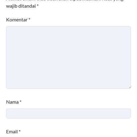
wajib ditandai
*
Komentar
*
Nama
*
Email
*