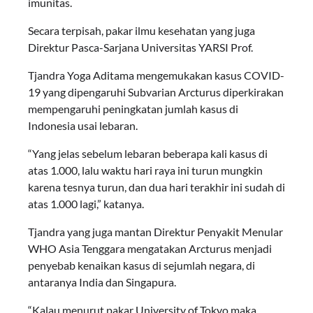
imunitas.
Secara terpisah, pakar ilmu kesehatan yang juga
Direktur Pasca-Sarjana Universitas YARSI Prof.
Tjandra Yoga Aditama mengemukakan kasus COVID-
19 yang dipengaruhi Subvarian Arcturus diperkirakan
mempengaruhi peningkatan jumlah kasus di
Indonesia usai lebaran.
“Yang jelas sebelum lebaran beberapa kali kasus di
atas 1.000, lalu waktu hari raya ini turun mungkin
karena tesnya turun, dan dua hari terakhir ini sudah di
atas 1.000 lagi,” katanya.
Tjandra yang juga mantan Direktur Penyakit Menular
WHO Asia Tenggara mengatakan Arcturus menjadi
penyebab kenaikan kasus di sejumlah negara, di
antaranya India dan Singapura.
“Kalau menurut pakar University of Tokyo maka