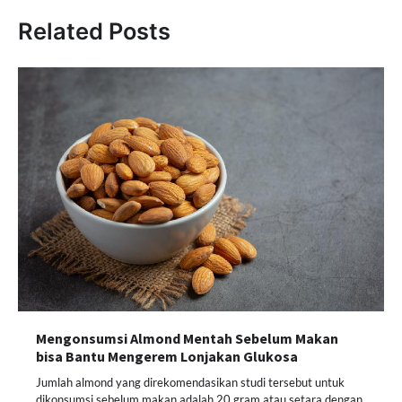
Related Posts
Mengonsumsi Almond Mentah Sebelum Makan
bisa Bantu Mengerem Lonjakan Glukosa
Jumlah almond yang direkomendasikan studi tersebut untuk
dikonsumsi sebelum makan adalah 20 gram atau setara dengan