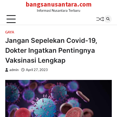
bangsanusantara.com
Skip
to
Informasi Nusantara Terbaru
content
GAYA
Jangan Sepelekan Covid-19,
Dokter Ingatkan Pentingnya
Vaksinasi Lengkap
admin
April 27, 2023