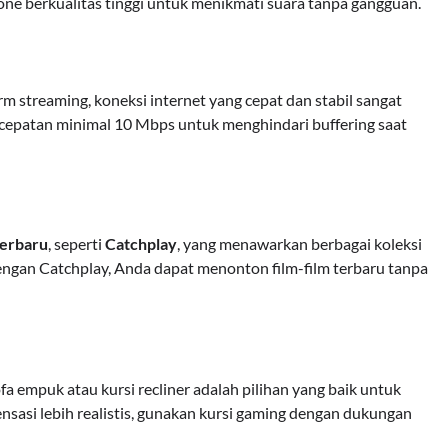
one berkualitas tinggi untuk menikmati suara tanpa gangguan.
rm streaming, koneksi internet yang cepat dan stabil sangat
ecepatan minimal 10 Mbps untuk menghindari buffering saat
terbaru
, seperti
Catchplay
, yang menawarkan berbagai koleksi
Dengan Catchplay, Anda dapat menonton film-film terbaru tanpa
a empuk atau kursi recliner adalah pilihan yang baik untuk
nsasi lebih realistis, gunakan kursi gaming dengan dukungan