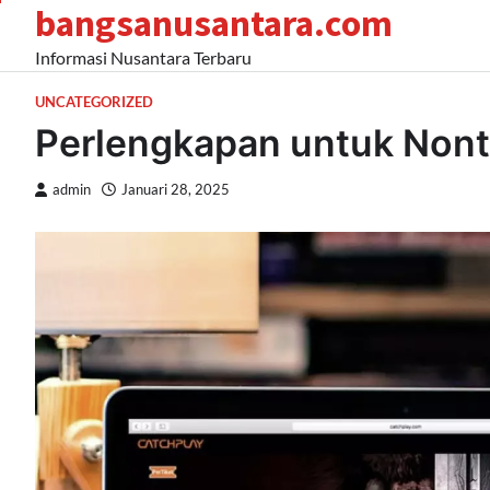
bangsanusantara.com
Skip
to
Informasi Nusantara Terbaru
content
UNCATEGORIZED
Perlengkapan untuk Nont
admin
Januari 28, 2025