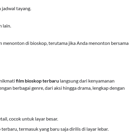
 jadwal tayang.
 lain.
an menonton di bioskop, terutama jika Anda menonton bersama
enikmati
film bioskop terbaru
langsung dari kenyamanan
ngan berbagai genre, dari aksi hingga drama, lengkap dengan
ail, cocok untuk layar besar.
terbaru, termasuk yang baru saja dirilis di layar lebar.