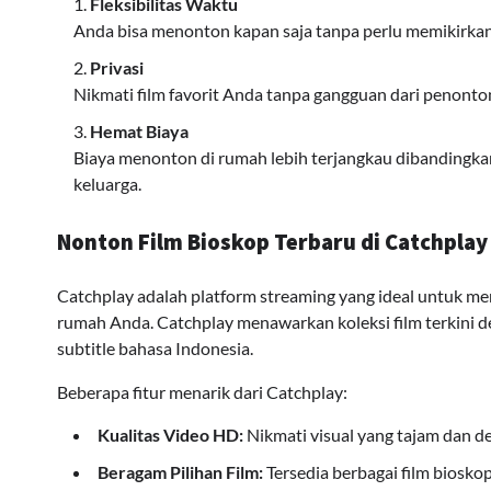
Fleksibilitas Waktu
Anda bisa menonton kapan saja tanpa perlu memikirkan
Privasi
Nikmati film favorit Anda tanpa gangguan dari penonton
Hemat Biaya
Biaya menonton di rumah lebih terjangkau dibandingk
keluarga.
Nonton Film Bioskop Terbaru di Catchplay
Catchplay adalah platform streaming yang ideal untuk m
rumah Anda. Catchplay menawarkan koleksi film terkini de
subtitle bahasa Indonesia.
Beberapa fitur menarik dari Catchplay:
Kualitas Video HD:
Nikmati visual yang tajam dan det
Beragam Pilihan Film:
Tersedia berbagai film bioskop 