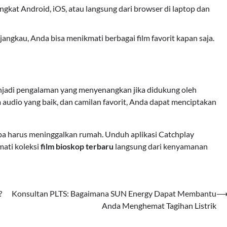
angkat Android, iOS, atau langsung dari browser di laptop dan
angkau, Anda bisa menikmati berbagai film favorit kapan saja.
njadi pengalaman yang menyenangkan jika didukung oleh
m audio yang baik, dan camilan favorit, Anda dapat menciptakan
npa harus meninggalkan rumah. Unduh aplikasi Catchplay
mati koleksi
film bioskop terbaru
langsung dari kenyamanan
?
Konsultan PLTS: Bagaimana SUN Energy Dapat Membantu
Anda Menghemat Tagihan Listrik