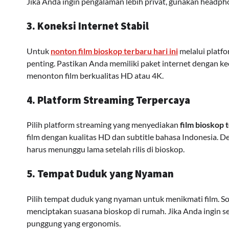
Jika Anda ingin pengalaman lebih privat, gunakan headph
3. Koneksi Internet Stabil
Untuk
nonton film bioskop terbaru hari ini
melalui platfo
penting. Pastikan Anda memiliki paket internet dengan k
menonton film berkualitas HD atau 4K.
4. Platform Streaming Terpercaya
Pilih platform streaming yang menyediakan
film bioskop 
film dengan kualitas HD dan subtitle bahasa Indonesia. 
harus menunggu lama setelah rilis di bioskop.
5. Tempat Duduk yang Nyaman
Pilih tempat duduk yang nyaman untuk menikmati film. Sof
menciptakan suasana bioskop di rumah. Jika Anda ingin se
punggung yang ergonomis.