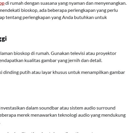
kop
di rumah dengan suasana yang nyaman dan menyenangkan.
ndekati bioskop, ada beberapa perlengkapan yang perlu
gkap tentang perlengkapan yang Anda butuhkan untuk
ggi
laman bioskop di rumah. Gunakan televisi atau proyektor
ndapatkan kualitas gambar yang jernih dan detail.
i dinding putih atau layar khusus untuk menampilkan gambar
 Investasikan dalam soundbar atau sistem audio surround
eberapa merek menawarkan teknologi audio yang mendukung
.