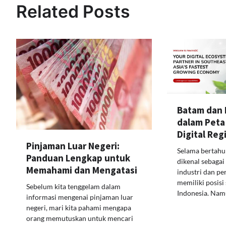
Related Posts
Batam dan 
dalam Peta
Digital Reg
Pinjaman Luar Negeri:
Selama bertahu
Panduan Lengkap untuk
dikenal sebagai
Memahami dan Mengatasi
industri dan p
memiliki posisi 
Sebelum kita tenggelam dalam
Indonesia. Na
informasi mengenai pinjaman luar
negeri, mari kita pahami mengapa
orang memutuskan untuk mencari