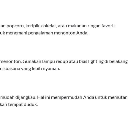
n popcorn, keripik, cokelat, atau makanan ringan favorit
 untuk menemani pengalaman menonton Anda.
nonton. Gunakan lampu redup atau bias lighting di belakang
n suasana yang lebih nyaman.
da mudah dijangkau. Hal ini mempermudah Anda untuk memutar,
lkan tempat duduk.