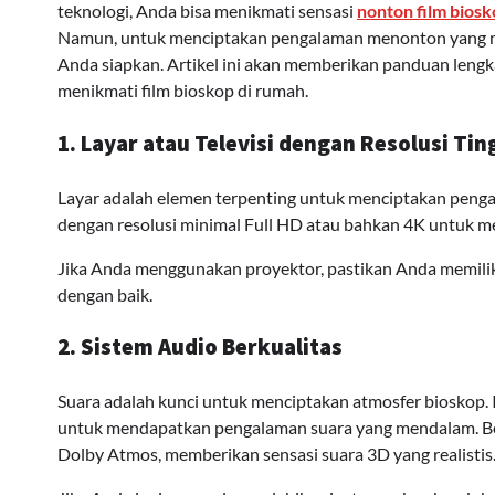
teknologi, Anda bisa menikmati sensasi
nonton film bios
Namun, untuk menciptakan pengalaman menonton yang me
Anda siapkan. Artikel ini akan memberikan panduan len
menikmati film bioskop di rumah.
1. Layar atau Televisi dengan Resolusi Tin
Layar adalah elemen terpenting untuk menciptakan penga
dengan resolusi minimal Full HD atau bahkan 4K untuk me
Jika Anda menggunakan proyektor, pastikan Anda memilik
dengan baik.
2. Sistem Audio Berkualitas
Suara adalah kunci untuk menciptakan atmosfer bioskop.
untuk mendapatkan pengalaman suara yang mendalam. B
Dolby Atmos, memberikan sensasi suara 3D yang realistis