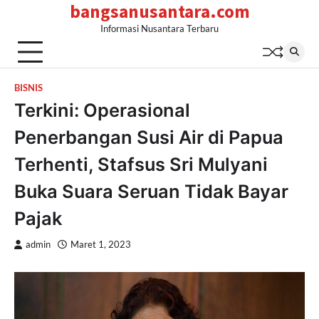
bangsanusantara.com
Skip
to
Informasi Nusantara Terbaru
content
BISNIS
Terkini: Operasional
Penerbangan Susi Air di Papua
Terhenti, Stafsus Sri Mulyani
Buka Suara Seruan Tidak Bayar
Pajak
admin
Maret 1, 2023