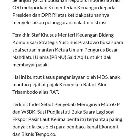
ORI melaporkan Kementerian Keuangan kepada
Presiden dan DPR RI atas ketidakpatuhannya
menyelesaikan pelanggaran maladministrasi.
Terakhir, Staf Khusus Menteri Keuangan Bidang
Komunikasi Strategis Yustinus Prastowo buka suara
soal seruan mantan Ketua Umum Pengurus Besar
Nahdlatul Ulama (PBNU) Said Aqil untuk tidak
membayar pajak.
Hal ini buntut kasus penganiayaan oleh MDS, anak
mantan pejabat pajak Kemenkeu Rafael Alun
Trisambodo alias RAT.
Terkini: Indef Sebut Penyebab Meruginya MotoGP
dan WSBK, Susi Pudjiastuti Buka Suara Lagi soal
Ekspor Pasir Laut Kelima berita itu terpantau paling
banyak diakses oleh para pembaca kanal Ekonomi
dan Bisnis Tempo.co.