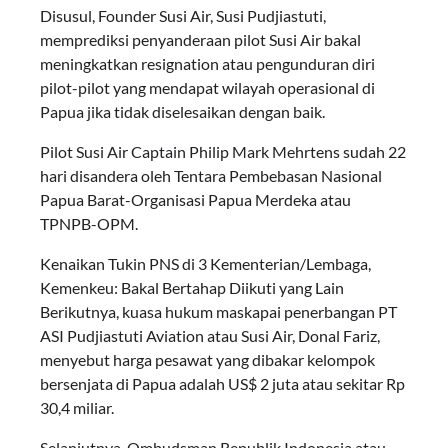
Disusul, Founder Susi Air, Susi Pudjiastuti,
memprediksi penyanderaan pilot Susi Air bakal
meningkatkan resignation atau pengunduran diri
pilot-pilot yang mendapat wilayah operasional di
Papua jika tidak diselesaikan dengan baik.
Pilot Susi Air Captain Philip Mark Mehrtens sudah 22
hari disandera oleh Tentara Pembebasan Nasional
Papua Barat-Organisasi Papua Merdeka atau
TPNPB-OPM.
Kenaikan Tukin PNS di 3 Kementerian/Lembaga,
Kemenkeu: Bakal Bertahap Diikuti yang Lain
Berikutnya, kuasa hukum maskapai penerbangan PT
ASI Pudjiastuti Aviation atau Susi Air, Donal Fariz,
menyebut harga pesawat yang dibakar kelompok
bersenjata di Papua adalah US$ 2 juta atau sekitar Rp
30,4 miliar.
Selanjutnya, Ombudsman Republik Indonesia atau