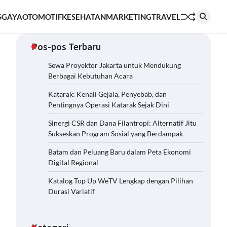
S
GAYA
OTOMOTIF
KESEHATAN
MARKETING
TRAVEL
Pos-pos Terbaru
Sewa Proyektor Jakarta untuk Mendukung
Berbagai Kebutuhan Acara
Katarak: Kenali Gejala, Penyebab, dan
Pentingnya Operasi Katarak Sejak Dini
Sinergi CSR dan Dana Filantropi: Alternatif Jitu
Sukseskan Program Sosial yang Berdampak
Batam dan Peluang Baru dalam Peta Ekonomi
Digital Regional
Katalog Top Up WeTV Lengkap dengan Pilihan
Durasi Variatif