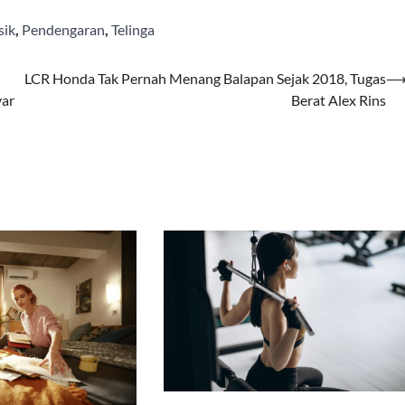
sik
,
Pendengaran
,
Telinga
LCR Honda Tak Pernah Menang Balapan Sejak 2018, Tugas
yar
Berat Alex Rins