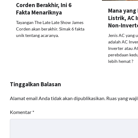
Corden Berakhir, Ini 6
Mana yang 
Fakta Menariknya
Listrik, AC
Tayangan The Late Late Show James
Non-Invert
Corden akan berakhir. Simak 6 fakta
unik tentang acaranya.
Jenis AC yang 
adalah AC Inve
Inverter atau A
perebdaan ked
lebih hemat ?
Tinggalkan Balasan
Alamat email Anda tidak akan dipublikasikan.
Ruas yang waji
Komentar
*