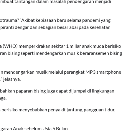
 membuat tantangan dalam masalah pendengaran menjadi
arotrauma? “Akibat kebiasaan baru selama pandemi yang
iranti dengar dan sebagian besar abai pada kesehatan
a (WHO) memperkirakan sekitar 1 miliar anak muda berisiko
an bising seperti mendengarkan musik beraransemen bising
ahun mendengarkan musik melalui perangkat MP3 smartphone
 jelasnya.
hkan paparan bising juga dapat dijumpai di lingkungan
nga.
a berisiko menyebabkan penyakit jantung, gangguan tidur,
ngaran Anak sebelum Usia 6 Bulan