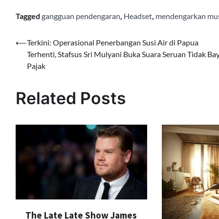
Tagged
gangguan pendengaran
,
Headset
,
mendengarkan mu
Navigasi
⟵
Terkini: Operasional Penerbangan Susi Air di Papua
Terhenti, Stafsus Sri Mulyani Buka Suara Seruan Tidak Ba
pos
Pajak
Related Posts
The Late Late Show James