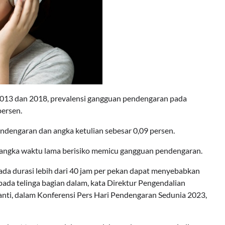
2013 dan 2018, prevalensi gangguan pendengaran pada
persen.
ndengaran dan angka ketulian sebesar 0,09 persen.
jangka waktu lama berisiko memicu gangguan pendengaran.
pada durasi lebih dari 40 jam per pekan dapat menyebabkan
ada telinga bagian dalam, kata Direktur Pengendalian
nti, dalam Konferensi Pers Hari Pendengaran Sedunia 2023,