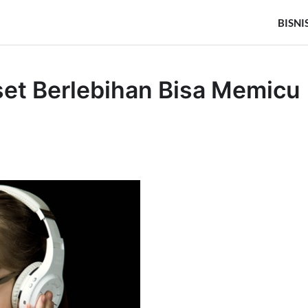
BISNI
set Berlebihan Bisa Memicu